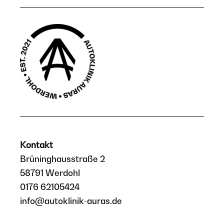
Kontakt
Brüninghausstraße 2
58791 Werdohl
0176 62105424
info@autoklinik-auras.de