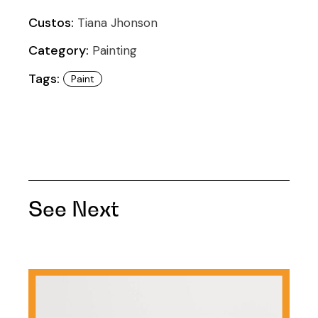
Custos:
Tiana Jhonson
Category:
Painting
Tags:
Paint
See Next