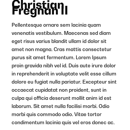
Christian
Fregnan II
Pellentesque ornare sem lacinia quam
venenatis vestibulum. Maecenas sed diam
eget risus varius blandit ullam id dolor sit
amet non magna. Cras mattis consectetur
purus sit amet fermentum. Lorem Ipsum
proin gravida nibh vel id. Duis aute irure dolor
in reprehenderit in voluptate velit esse cillum
dolore eu fugiat nulla pariatur. Excepteur sint
occaecat cupidatat non proident, sunt in
culpa qui officia deserunt mollit anim id est
laborum. Sit amet nulla facilisi morbi. Odio
morbi quis commodo odio. Vitae tortor
condimentum lacinia quis vel eros donec ac.