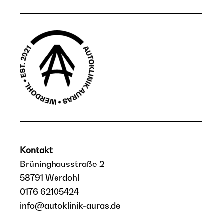
Kontakt
Brüninghausstraße 2
58791 Werdohl
0176 62105424
info@autoklinik-auras.de