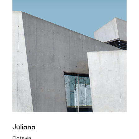
Juliana
Octavia